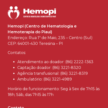
Hemopi (Centro de Hematologia e
Hemoterapia do Piauí)
Endereço: Rua 1º de Maio, 235 – Centro (Sul)
CEP: 64001-430 Teresina – PI
Contatos:
Atendimento ao doador: (86) 2222-1363
Captação doador: (86) 3221-8320
Agência transfusional: (86) 3221-8319
Ambulatório: (86) 3221-4989
Horário de funcionamento: Seg à Sex de 7h15 às
18h; Sáb, das 7h15 às 17h
Contato