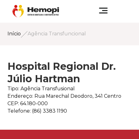
Início
Agência Transfuncional
Hospital Regional Dr.
Júlio Hartman
Tipo: Agência Transfusional
Endereço: Rua Marechal Deodoro, 341 Centro
CEP: 64.180-000
Telefone: (86) 3383 1190