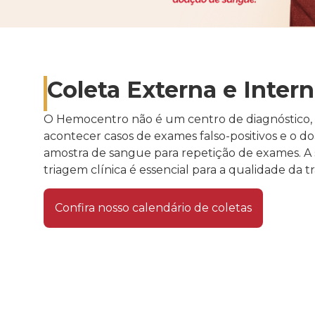
Coleta Externa e Inter
O Hemocentro não é um centro de diagnóstico, 
acontecer casos de exames falso-positivos e o 
amostra de sangue para repetição de exames. A s
triagem clínica é essencial para a qualidade da t
Confira nosso calendário de coletas