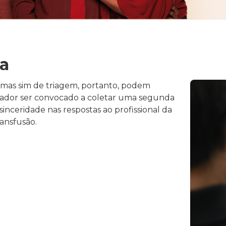
na
mas sim de triagem, portanto, podem
doador ser convocado a coletar uma segunda
inceridade nas respostas ao profissional da
ransfusão.