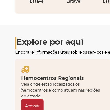
Estável
Estável
Est
Explore por aqui
Encontre informações úteis sobre os serviços e
Hemocentros Regionais
e
Veja onde estão localizados os
hemocentros e como atuam nas regiões
do estado.
Acessar