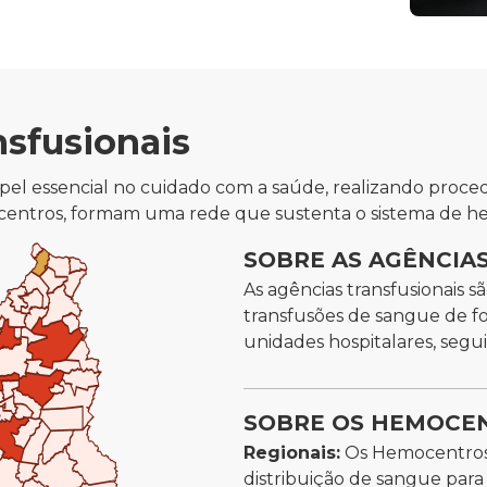
sfusionais
el essencial no cuidado com a saúde, realizando proced
centros, formam uma rede que sustenta o sistema de h
SOBRE AS AGÊNCIA
As agências transfusionais s
transfusões de sangue de f
unidades hospitalares, segu
SOBRE OS HEMOCE
Regionais:
Os Hemocentros 
distribuição de sangue par