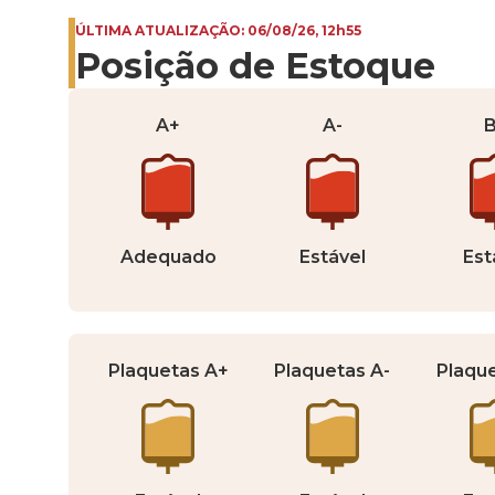
ÚLTIMA ATUALIZAÇÃO: 06/08/26, 12h55
Posição de Estoque
A+
A-
Adequado
Estável
Est
Plaquetas A+
Plaquetas A-
Plaqu