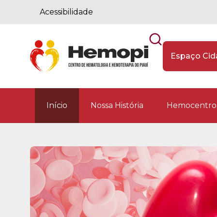
Acessibilidade
Espaço Ci
Início
Nossa História
Hemocentros