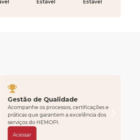
ável
Estável
Estável
Gestão de Qualidade
Acompanhe os processos, certificações e
práticas que garantem a excelência dos
serviços do HEMOPI.
Acessar