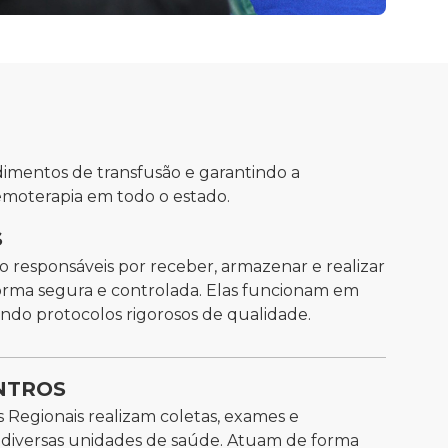
imentos de transfusão e garantindo a
emoterapia em todo o estado.
S
ão responsáveis por receber, armazenar e realizar
orma segura e controlada. Elas funcionam em
indo protocolos rigorosos de qualidade.
NTROS
Regionais realizam coletas, exames e
a diversas unidades de saúde. Atuam de forma