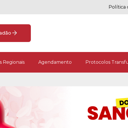
Política
dadão
 Regionais
Agendamento
Protocolos Transfu