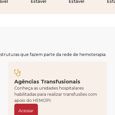
ável
Estável
Estável
Est
 estruturas que fazem parte da rede de hemoterapia.
Agências Transfusionais
Conheça as unidades hospitalares
habilitadas para realizar transfusões com
apoio do HEMOPI.
Acessar