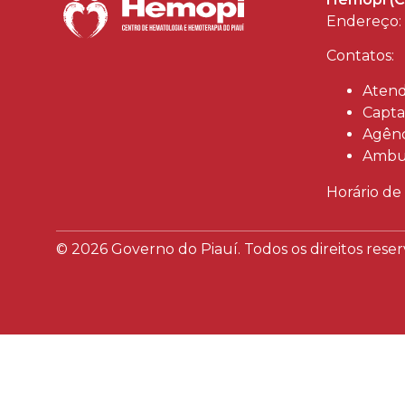
Endereço: 
Contatos:
Atend
Capta
Agênc
Ambul
Horário de
© 2026 Governo do Piauí. Todos os direitos reser