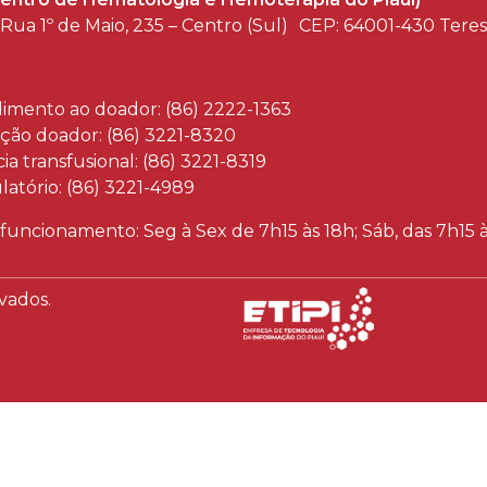
Rua 1º de Maio, 235 – Centro (Sul) CEP: 64001-430 Tere
imento ao doador: (86) 2222-1363
ção doador: (86) 3221-8320
ia transfusional: (86) 3221-8319
atório: (86) 3221-4989
 funcionamento: Seg à Sex de 7h15 às 18h; Sáb, das 7h15 
vados.