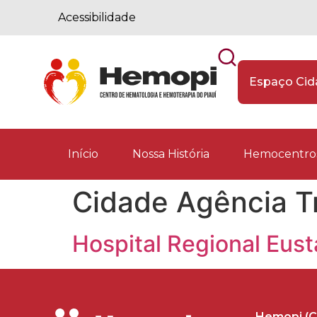
Acessibilidade
Espaço Ci
Início
Nossa História
Hemocentros
Cidade Agência T
Hospital Regional Eust
Hemopi (C