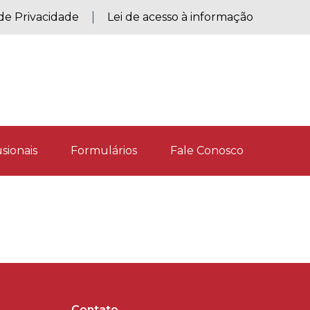
 de Privacidade
Lei de acesso à informação
sionais
Formulários
Fale Conosco
a
Contato