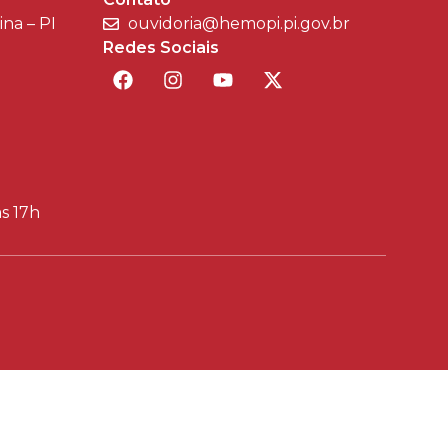
sina – PI
ouvidoria@hemopi.pi.gov.br
Redes Sociais
às 17h