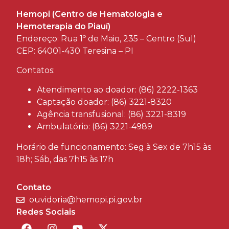
Hemopi (Centro de Hematologia e
Hemoterapia do Piauí)
Endereço: Rua 1º de Maio, 235 – Centro (Sul)
CEP: 64001-430 Teresina – PI
Contatos:
Atendimento ao doador: (86) 2222-1363
Captação doador: (86) 3221-8320
Agência transfusional: (86) 3221-8319
Ambulatório: (86) 3221-4989
Horário de funcionamento: Seg à Sex de 7h15 às
18h; Sáb, das 7h15 às 17h
Contato
ouvidoria@hemopi.pi.gov.br
Redes Sociais