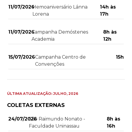
11/07/2026
Hemoaniversário Lánna
14h às
Lorena
17h
11/07/2026
Campanha Demóstenes
8h às
Academia
12h
15/07/2026
Campanha Centro de
15h
Convenções
ÚLTIMA ATUALIZAÇÃO: JULHO, 2026
COLETAS EXTERNAS
24/07/2026
São Raimundo Nonato -
8h às
Faculdade Uninassau
16h