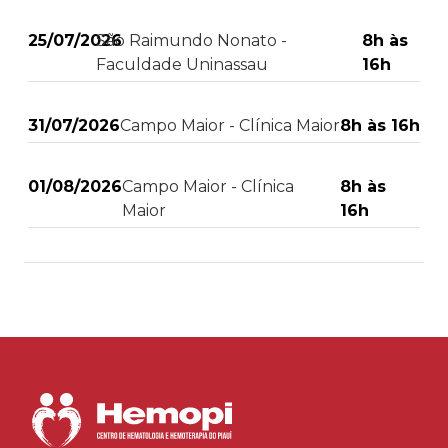
25/07/2026
São Raimundo Nonato -
8h às
Faculdade Uninassau
16h
31/07/2026
Campo Maior - Clínica Maior
8h às 16h
01/08/2026
Campo Maior - Clínica
8h às
Maior
16h