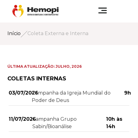
Início
Coleta Externa e Interna
ÚLTIMA ATUALIZAÇÃO: JULHO, 2026
COLETAS INTERNAS
03/07/2026
Campanha da Igreja Mundial do
9h
Poder de Deus
11/07/2026
Campanha Grupo
10h às
Sabin/Bioanálise
14h