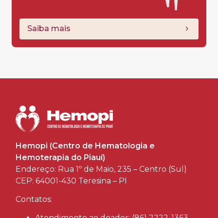
Saiba mais
Hemopi (Centro de Hematologia e
Hemoterapia do Piauí)
Endereço: Rua 1º de Maio, 235 – Centro (Sul)
CEP: 64001-430 Teresina – PI
Contatos:
Atendimento ao doador: (86) 2222-1363