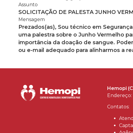
Assunto
SOLICITAÇÃO DE PALESTA JUNHO VER
Mensagem
Prezados(as), Sou técnico em Segurança d
uma palestra sobre o Junho Vermelho par
importância da doação de sangue. Poderia
ou e-mail adequado para alinharmos a rea
Hemopi (C
Endereço: 
Contatos:
Atend
Capta
Agênc