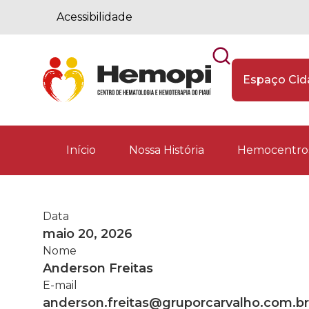
Acessibilidade
Espaço Ci
Início
Nossa História
Hemocentros
Data
maio 20, 2026
Nome
Anderson Freitas
E-mail
anderson.freitas@gruporcarvalho.com.br