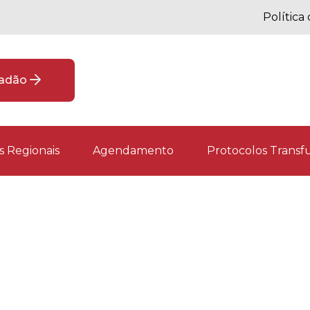
Política
dadão
 Regionais
Agendamento
Protocolos Transfu