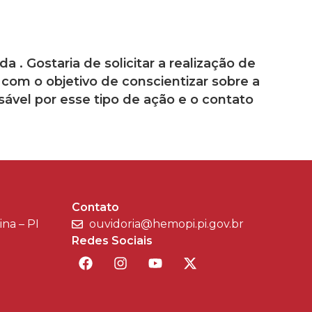
. Gostaria de solicitar a realização de
com o objetivo de conscientizar sobre a
ável por esse tipo de ação e o contato
Contato
sina – PI
ouvidoria@hemopi.pi.gov.br
Redes Sociais