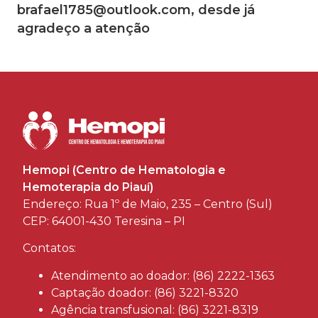
brafael1785@outlook.com, desde já
agradeço a atenção
Hemopi (Centro de Hematologia e
Hemoterapia do Piauí)
Endereço: Rua 1º de Maio, 235 – Centro (Sul)
CEP: 64001-430 Teresina – PI
Contatos:
Atendimento ao doador: (86) 2222-1363
Captação doador: (86) 3221-8320
Agência transfusional: (86) 3221-8319