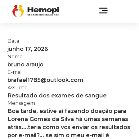
Data
junho 17, 2026
Nome
bruno araujo
E-mail
brafael1785@outlook.com
Assunto
Resultado dos exames de sangue
Mensagem
Boa tarde, estive aí fazendo doação para
Lorena Gomes da Silva há umas semanas
atrás....teria como vcs enviar os resultados
por e-mail?... se sim o meu e-mail é