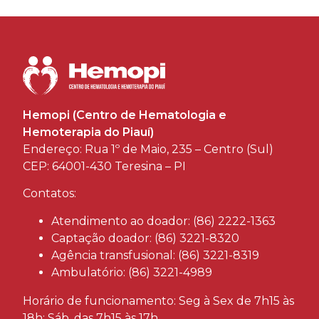
Hemopi (Centro de Hematologia e
Hemoterapia do Piauí)
Endereço: Rua 1º de Maio, 235 – Centro (Sul)
CEP: 64001-430 Teresina – PI
Contatos:
Atendimento ao doador: (86) 2222-1363
Captação doador: (86) 3221-8320
Agência transfusional: (86) 3221-8319
Ambulatório: (86) 3221-4989
Horário de funcionamento: Seg à Sex de 7h15 às
18h; Sáb, das 7h15 às 17h