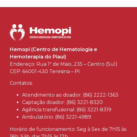
Hemopi (Centro de Hematologia e
Hemoterapia do Piauí)
Endereço: Rua 1º de Maio, 235 – Centro (Sul)
CEP: 64001-430 Teresina – PI
Contatos:
Atendimento ao doador: (86) 2222-1363
Captação doador: (86) 3221-8320
Agência transfusional: (86) 3221-8319
Ambulatório: (86) 3221-4989
Horário de funcionamento: Seg à Sex de 7h15 às
18h; Sáb, das 7h15 às 17h