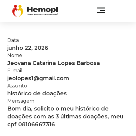
Data
junho 22, 2026
Nome
Jeovana Catarina Lopes Barbosa
E-mail
jeolopes1@gmail.com
Assunto
histórico de doações
Mensagem
Bom dia, solicito o meu histórico de
doações com as 3 últimas doações, meu
cpf 08106667316