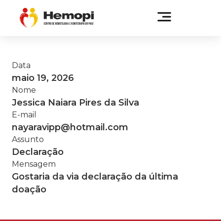
Data
maio 19, 2026
Nome
Jessica Naiara Pires da Silva
E-mail
nayaravipp@hotmail.com
Assunto
Declaração
Mensagem
Gostaria da via declaração da última
doação