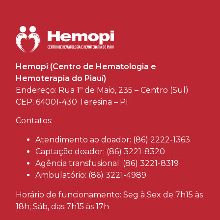
Hemopi (Centro de Hematologia e
Hemoterapia do Piauí)
Endereço: Rua 1º de Maio, 235 – Centro (Sul)
CEP: 64001-430 Teresina – PI
Contatos:
Atendimento ao doador: (86) 2222-1363
Captação doador: (86) 3221-8320
Agência transfusional: (86) 3221-8319
Ambulatório: (86) 3221-4989
Horário de funcionamento: Seg à Sex de 7h15 às
18h; Sáb, das 7h15 às 17h