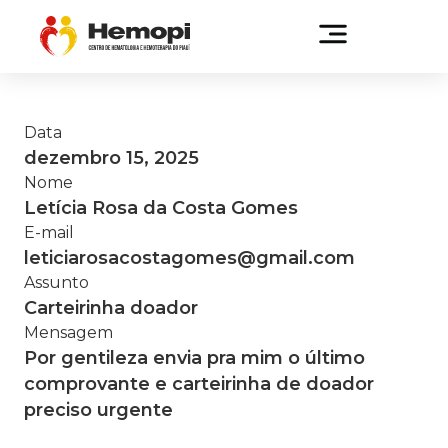
Data
dezembro 15, 2025
Nome
Letícia Rosa da Costa Gomes
E-mail
leticiarosacostagomes@gmail.com
Assunto
Carteirinha doador
Mensagem
Por gentileza envia pra mim o último
comprovante e carteirinha de doador
preciso urgente