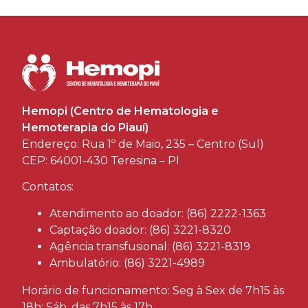
Hemopi (Centro de Hematologia e
Hemoterapia do Piauí)
Endereço: Rua 1º de Maio, 235 – Centro (Sul)
CEP: 64001-430 Teresina – PI
Contatos:
Atendimento ao doador: (86) 2222-1363
Captação doador: (86) 3221-8320
Agência transfusional: (86) 3221-8319
Ambulatório: (86) 3221-4989
Horário de funcionamento: Seg à Sex de 7h15 às
18h; Sáb, das 7h15 às 17h