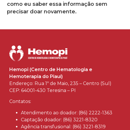
como eu saber essa informação sem
precisar doar novamente.
Hemopi (Centro de Hematologia e
Hemoterapia do Piauí)
Endereço: Rua 1º de Maio, 235 – Centro (Sul)
CEP: 64001-430 Teresina – PI
Contatos:
Atendimento ao doador: (86) 2222-1363
Captação doador: (86) 3221-8320
Agência transfusional: (86) 3221-8319