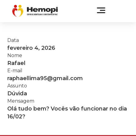
Data
fevereiro 4, 2026
Nome
Rafael
E-mail
raphaellima95@gmail.com
Assunto
Dúvida
Mensagem
Olá tudo bem? Vocês vão funcionar no dia
16/02?