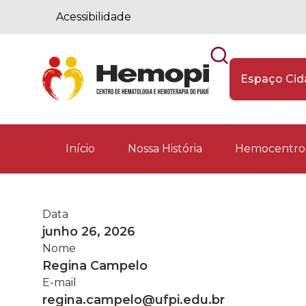
Acessibilidade
Espaço Ci
Início
Nossa História
Hemocentros
Data
junho 26, 2026
Nome
Regina Campelo
E-mail
regina.campelo@ufpi.edu.br