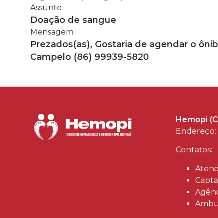
Assunto
Doação de sangue
Mensagem
Prezados(as), Gostaria de agendar o ôni
Campelo (86) 99939-5820
Hemopi (C
Endereço: 
Contatos:
Atend
Capta
Agênc
Ambul