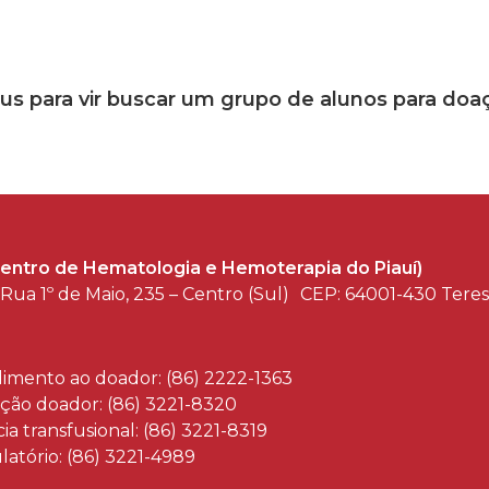
bus para vir buscar um grupo de alunos para do
entro de Hematologia e Hemoterapia do Piauí)
Rua 1º de Maio, 235 – Centro (Sul) CEP: 64001-430 Tere
imento ao doador: (86) 2222-1363
ção doador: (86) 3221-8320
ia transfusional: (86) 3221-8319
atório: (86) 3221-4989