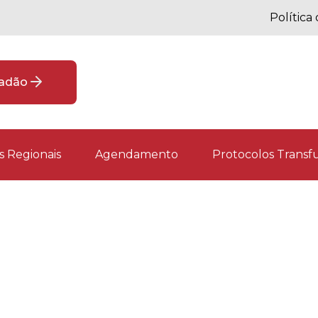
Política
dadão
 Regionais
Agendamento
Protocolos Transfu