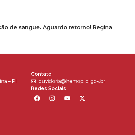
ação de sangue. Aguardo retorno! Regina
Contato
sina – PI
ouvidoria@hemopi.pi.gov.br
Redes Sociais