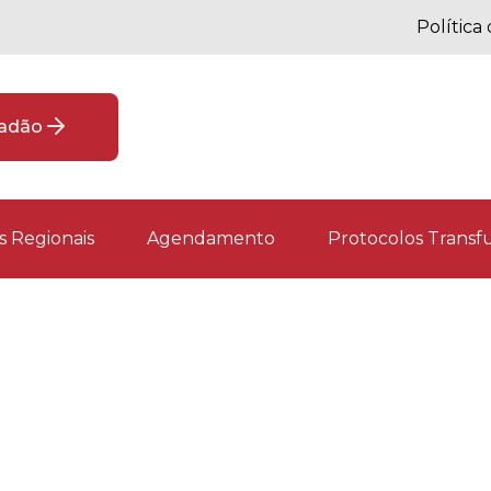
Política
dadão
 Regionais
Agendamento
Protocolos Transfu