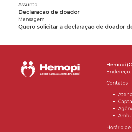
Assunto
Declaracao de doador
Mensagem
Quero solicitar a declaraçao de doador 
Hemopi (C
Endereço: 
Contatos:
Atend
Capta
Agênc
Ambul
Horário de