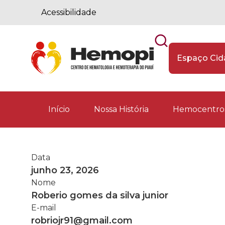
Acessibilidade
Espaço Ci
Início
Nossa História
Hemocentros
Data
junho 23, 2026
Nome
Roberio gomes da silva junior
E-mail
robriojr91@gmail.com