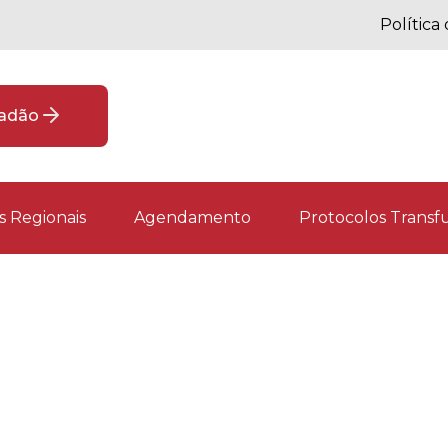
Política
dadão
 Regionais
Agendamento
Protocolos Transfu