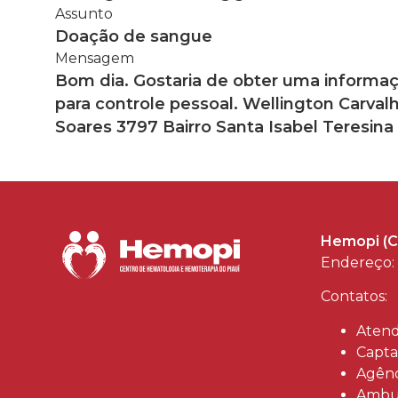
Assunto
Doação de sangue
Mensagem
Bom dia. Gostaria de obter uma informa
para controle pessoal. Wellington Carva
Soares 3797 Bairro Santa Isabel Teresina
Hemopi (C
Endereço: 
Contatos:
Atend
Capta
Agênc
Ambul