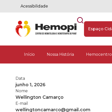
Acessibilidade
Espaço Ci
Início
Nossa História
Hemocentros
Data
junho 1, 2026
Nome
Wellington Camarço
E-mail
wellingtoncamarco@gmail.com