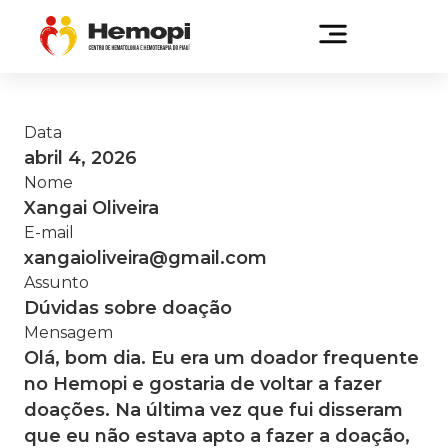
Data
abril 4, 2026
Nome
Xangai Oliveira
E-mail
xangaioliveira@gmail.com
Assunto
Dúvidas sobre doação
Mensagem
Olá, bom dia. Eu era um doador frequente
no Hemopi e gostaria de voltar a fazer
doações. Na última vez que fui disseram
que eu não estava apto a fazer a doação,