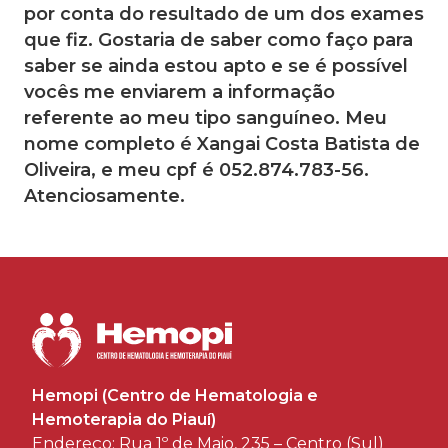
por conta do resultado de um dos exames
que fiz. Gostaria de saber como faço para
saber se ainda estou apto e se é possível
vocês me enviarem a informação
referente ao meu tipo sanguíneo. Meu
nome completo é Xangai Costa Batista de
Oliveira, e meu cpf é 052.874.783-56.
Atenciosamente.
Hemopi (Centro de Hematologia e
Hemoterapia do Piauí)
Endereço: Rua 1º de Maio, 235 – Centro (Sul)