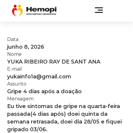
Data
junho 8, 2026
Nome
YUKA RIBEIRO RAY DE SANT ANA
E-mail
yukainfo1a@gmail.com
Assunto
Gripe 4 dias após a doação
Mensagem
Eu tive sintomas de gripe na quarta-feira
passada(4 dias após) doei quinta da
semana retrasada, doei dia 28/05 e fiquei
gripado 03/06.